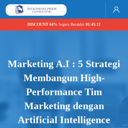
DISCOUNT 64%
Segera Berakhir
01:45:11
Marketing A.I : 5 Strategi
Membangun High-
Performance Tim
Marketing dengan
Artificial Intelligence