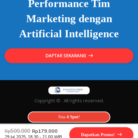
Performance Tim
Marketing dengan
Artificial Intelligence
DAFTAR SEKARANG
Copyright © . All rights reserved.
Sisa
4 Spot
!
500.000
179.000
Rp
Rp
Dapatkan Promo!
29 Jul 2025, 18.30 - 21.00 WIB